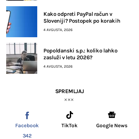
Kako odpreti PayPal račun v
Sloveniji? Postopek po korakih
4 AVGUSTA, 2026
Popoldanski s.p.: koliko lahko
zasluži v letu 2026?
4 AVGUSTA, 2026
SPREMLJAJ
Facebook
TikTok
Google News
342