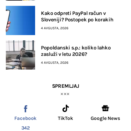
Kako odpreti PayPal račun v
Sloveniji? Postopek po korakih
4 AVGUSTA, 2026
Popoldanski s.p.: koliko lahko
zasluži v letu 2026?
4 AVGUSTA, 2026
SPREMLJAJ
Facebook
TikTok
Google News
342