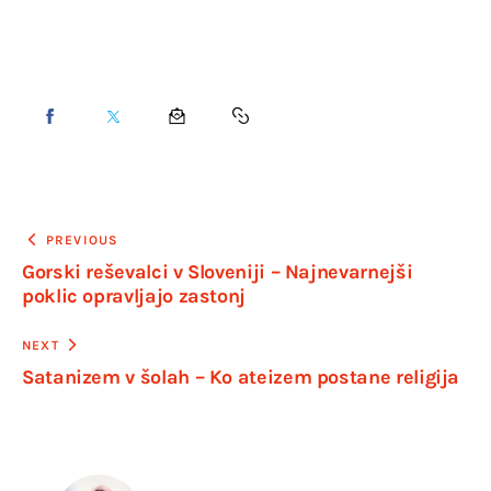
PREVIOUS
Gorski reševalci v Sloveniji – Najnevarnejši
poklic opravljajo zastonj
NEXT
Satanizem v šolah – Ko ateizem postane religija