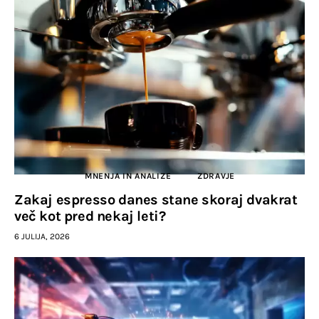
MNENJA IN ANALIZE
ZDRAVJE
Zakaj espresso danes stane skoraj dvakrat
več kot pred nekaj leti?
6 JULIJA, 2026