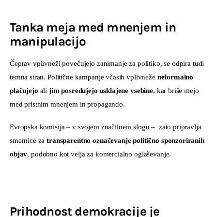
Tanka meja med mnenjem in
manipulacijo
Čeprav vplivneži povečujejo zanimanje za politiko, se odpira tudi 
temna stran. Politične kampanje včasih vplivneže 
neformalno 
plačujejo
 ali 
jim posredujejo usklajene vsebine
, kar briše mejo 
med pristnim mnenjem in propagando.
Evropska komisija – v svojem značilnem slogu –  zato pripravlja 
smernice za 
transparentno označevanje politično sponzoriranih 
objav
, podobno kot velja za komercialno oglaševanje.
Prihodnost demokracije je