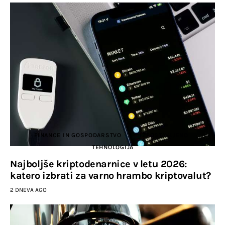
FINANCE IN GOSPODARSTVO
IZPOSTAVLJENO
TEHNOLOGIJA
Najboljše kriptodenarnice v letu 2026:
katero izbrati za varno hrambo kriptovalut?
2 DNEVA AGO