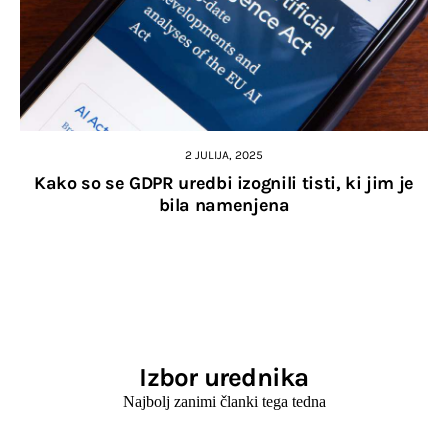
2 JULIJA, 2025
Kako so se GDPR uredbi izognili tisti, ki jim je
bila namenjena
Izbor urednika
Najbolj zanimi članki tega tedna