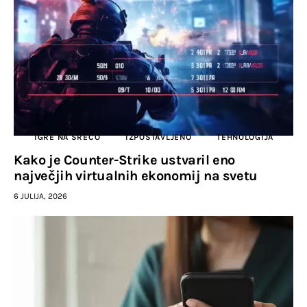
IGRE NA SREČO
IZPOSTAVLJENO
TEHNOLOGIJA
Kako je Counter-Strike ustvaril eno
največjih virtualnih ekonomij na svetu
6 JULIJA, 2026