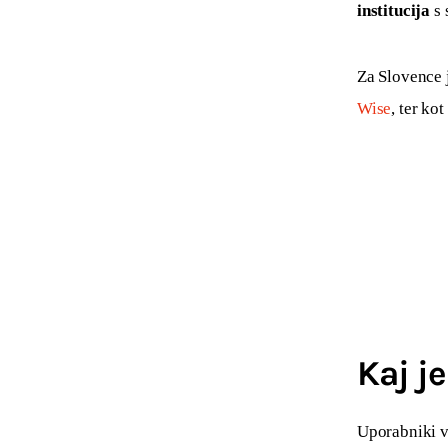
institucija
 s
Za Slovence 
Wise
, ter kot 
Kaj j
Uporabniki v 