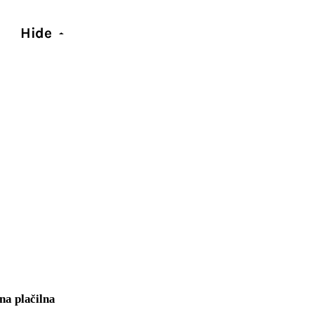
Hide
na plačilna 