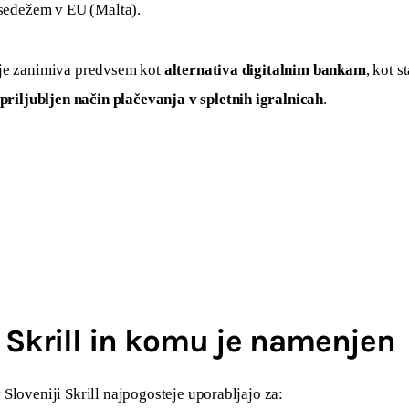
 sedežem v EU (Malta).
je zanimiva predvsem kot 
alternativa digitalnim bankam
, kot st
priljubljen način plačevanja v spletnih igralnicah
.
e Skrill in komu je namenjen
Sloveniji Skrill najpogosteje uporabljajo za: