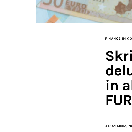
FINANCE IN G
Skri
del
in a
FUR
4 NOVEMBRA, 2