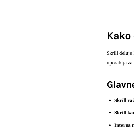
Kako 
Skrill deluje 
uporablja za
Glavne
Skrill ra
Skrill k
Interna 