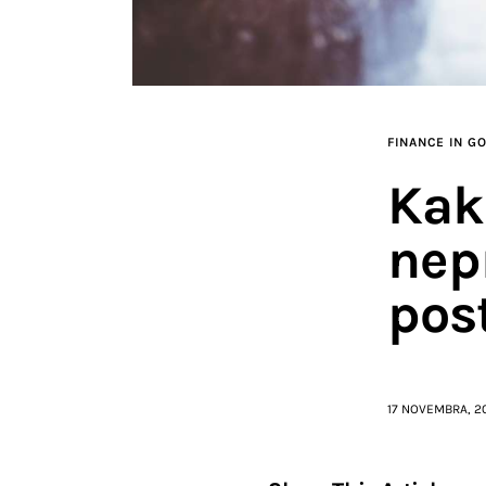
FINANCE IN G
Kako
nep
post
17 NOVEMBRA, 2