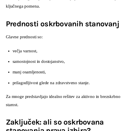
ključnega pomena.
Prednosti oskrbovanih stanovanj
Glavne prednosti so:
večja varnost,
samostojnost in dostojanstvo,
manj osamljenosti,
prilagodljivost glede na zdravstveno stanje.
Za mnoge predstavljajo idealno rešitev za aktivno in brezskrbno 
starost.
Zaključek: ali so oskrbovana
stanovanja prava izbira?