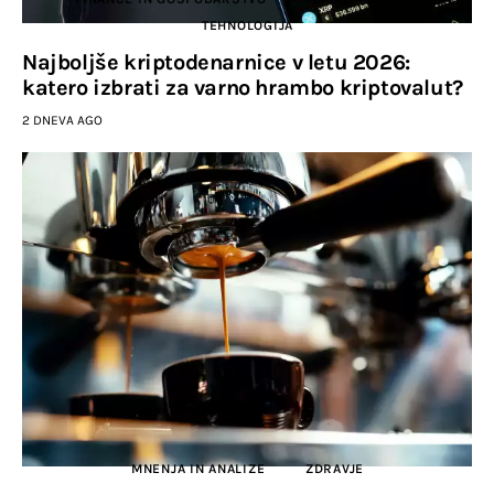
TEHNOLOGIJA
Najboljše kriptodenarnice v letu 2026:
katero izbrati za varno hrambo kriptovalut?
2 DNEVA AGO
MNENJA IN ANALIZE
ZDRAVJE