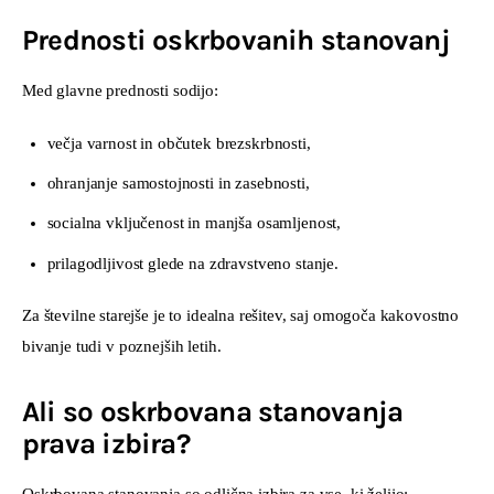
Prednosti oskrbovanih stanovanj
Med glavne prednosti sodijo:
večja varnost in občutek brezskrbnosti,
ohranjanje samostojnosti in zasebnosti,
socialna vključenost in manjša osamljenost,
prilagodljivost glede na zdravstveno stanje.
Za številne starejše je to idealna rešitev, saj omogoča kakovostno 
bivanje tudi v poznejših letih.
Ali so oskrbovana stanovanja
prava izbira?