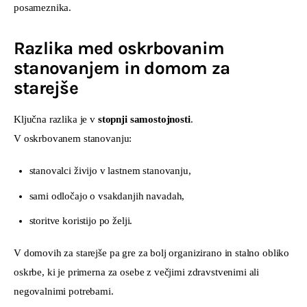
posameznika.
Razlika med oskrbovanim
stanovanjem in domom za
starejše
Ključna razlika je v 
stopnji samostojnosti
.
V oskrbovanem stanovanju:
stanovalci živijo v lastnem stanovanju,
sami odločajo o vsakdanjih navadah,
storitve koristijo po želji.
V domovih za starejše pa gre za bolj organizirano in stalno obliko 
oskrbe, ki je primerna za osebe z večjimi zdravstvenimi ali 
negovalnimi potrebami.