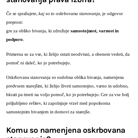
Če se sprašujete, 
kaj so to oskrbovana stanovanja
, je odgovor 
preprost:
gre za obliko bivanja, ki združuje 
samostojnost, varnost in 
podporo
.
Primerna so za vse, ki želijo ostati neodvisni, a obenem vedeti, da 
pomoč ni daleč, ko jo potrebujejo.
Oskrbovana stanovanja so sodobna oblika bivanja, namenjena 
predvsem starejšim, ki želijo živeti samostojno, varno in udobno, 
hkrati pa imeti na voljo pomoč, ko jo potrebujejo. Gre za vse bolj 
priljubljeno rešitev, ki zapolnjuje vrzel med popolnoma 
samostojnim bivanjem in domovi za starejše.
Komu so namenjena oskrbovana