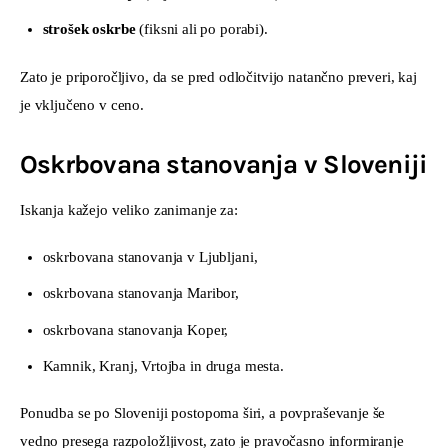
strošek oskrbe
(fiksni ali po porabi).
Zato je priporočljivo, da se pred odločitvijo natančno preveri, kaj 
je vključeno v ceno.
Oskrbovana stanovanja v Sloveniji
Iskanja kažejo veliko zanimanje za:
oskrbovana stanovanja v Ljubljani,
oskrbovana stanovanja Maribor,
oskrbovana stanovanja Koper,
Kamnik, Kranj, Vrtojba in druga mesta.
Ponudba se po Sloveniji postopoma širi, a povpraševanje še 
vedno presega razpoložljivost, zato je pravočasno informiranje 