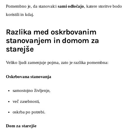
Pomembno je, da stanovalci 
sami odločajo
, katere storitve bodo 
koristili in kdaj.
Razlika med oskrbovanim
stanovanjem in domom za
starejše
Veliko ljudi zamenjuje pojma, zato je razlika pomembna:
Oskrbovana stanovanja
samostojno življenje,
več zasebnosti,
oskrba po potrebi.
Dom za starejše