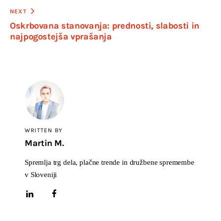
NEXT
Oskrbovana stanovanja: prednosti, slabosti in
najpogostejša vprašanja
WRITTEN BY
Martin M.
Spremlja trg dela, plačne trende in družbene spremembe
v Sloveniji