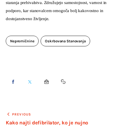
staranja prebivalstva. Združujejo samostojnost, varnost in 
podporo, kar stanovalcem omogoča bolj kakovostno in 
dostojanstveno življenje.
Nepremičnine
Oskrbovana Stanovanja
PREVIOUS
Kako najti defibrilator, ko je nujno