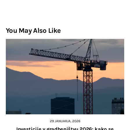
You May Also Like
29 JANUARJA, 2026
Investicije v gradbeništvu 2026: kako se