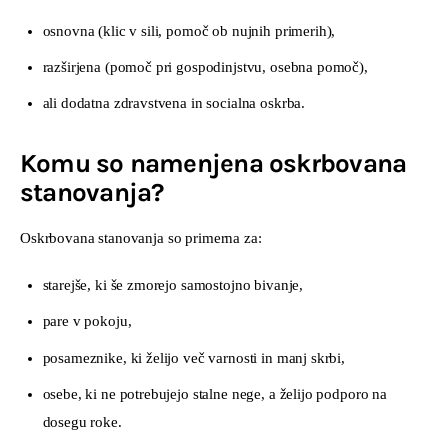
osnovna (klic v sili, pomoč ob nujnih primerih),
razširjena (pomoč pri gospodinjstvu, osebna pomoč),
ali dodatna zdravstvena in socialna oskrba.
Komu so namenjena oskrbovana
stanovanja?
Oskrbovana stanovanja so primerna za:
starejše, ki še zmorejo samostojno bivanje,
pare v pokoju,
posameznike, ki želijo več varnosti in manj skrbi,
osebe, ki ne potrebujejo stalne nege, a želijo podporo na
dosegu roke.