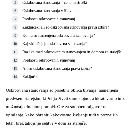
Oskrbovana stanovanja – cena in stroški
Oskrbovana stanovanja v Sloveniji
Prednosti oskrbovanih stanovanj
Zaključek: ali so oskrbovana stanovanja prava izbira?
Komu so namenjena oskrbovana stanovanja?
Kaj vključujejo oskrbovana stanovanja?
Razlika med oskrbovanim stanovanjem in domom za starejše
Prednosti oskrbovanih stanovanj
Ali so oskrbovana stanovanja prava izbira?
Zaključek
Oskrbovana stanovanja so posebna oblika bivanja, namenjena 
predvsem starejšim, ki želijo živeti samostojno, a hkrati varno in z 
možnostjo dodatne pomoči. Gre za sodoben odgovor na 
vprašanje, kako ohraniti kakovostno življenje tudi v poznejših 
letih, brez takojšnje selitve v dom za starejše.