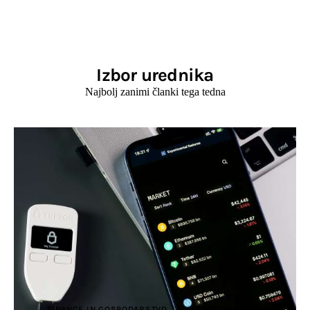
Izbor urednika
Najbolj zanimi članki tega tedna
FINANCE IN GOSPODARSTVO
IZPOSTAVLJENO