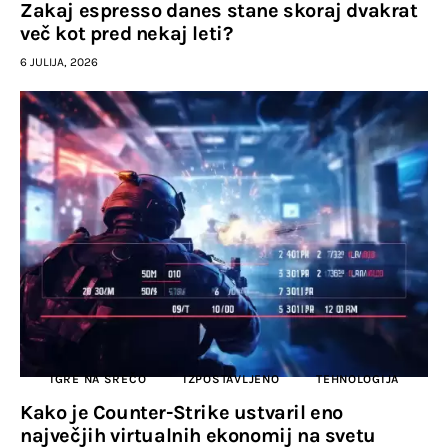
Zakaj espresso danes stane skoraj dvakrat
več kot pred nekaj leti?
6 JULIJA, 2026
IGRE NA SREČO
IZPOSTAVLJENO
TEHNOLOGIJA
Kako je Counter-Strike ustvaril eno
največjih virtualnih ekonomij na svetu