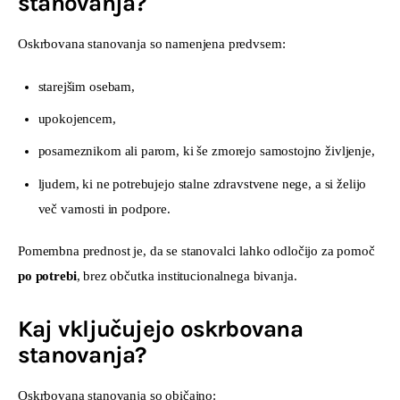
stanovanja?
Oskrbovana stanovanja so namenjena predvsem:
starejšim osebam,
upokojencem,
posameznikom ali parom, ki še zmorejo samostojno življenje,
ljudem, ki ne potrebujejo stalne zdravstvene nege, a si želijo
več varnosti in podpore.
Pomembna prednost je, da se stanovalci lahko odločijo za pomoč 
po potrebi
, brez občutka institucionalnega bivanja.
Kaj vključujejo oskrbovana
stanovanja?
Oskrbovana stanovanja so običajno: