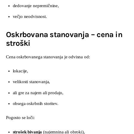
dedovanje nepremičnine,
večjo neodvisnost.
Oskrbovana stanovanja – cena in
stroški
Cena oskrbovanega stanovanja je odvisna od:
lokacije,
velikosti stanovanja,
ali gre za najem ali prodajo,
obsega oskrbnih storitev.
Pogosto se loči:
strošek bivanja
(najemnina ali obroki),