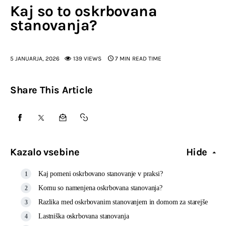
Kaj so to oskrbovana
stanovanja?
5 JANUARJA, 2026
139
VIEWS
7 MIN
READ TIME
Share This Article
Kazalo vsebine
Hide
Kaj pomeni oskrbovano stanovanje v praksi?
Komu so namenjena oskrbovana stanovanja?
Razlika med oskrbovanim stanovanjem in domom za starejše
Lastniška oskrbovana stanovanja