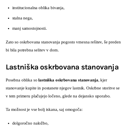
institucionalna oblika bivanja,
stalna nega,
manj samostojnosti.
Zato so oskrbovana stanovanja pogosto vmesna rešitev, še preden 
bi bila potrebna selitev v dom.
Lastniška oskrbovana stanovanja
Posebna oblika so 
lastniška oskrbovana stanovanja
, kjer 
stanovanje kupite in postanete njegov lastnik. Oskrbne storitve se 
v tem primeru plačujejo ločeno, glede na dejansko uporabo.
Ta možnost je vse bolj iskana, saj omogoča:
dolgoročno naložbo,