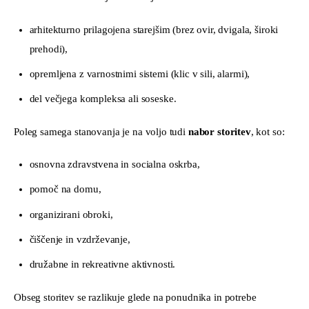
arhitekturno prilagojena starejšim (brez ovir, dvigala, široki
prehodi),
opremljena z varnostnimi sistemi (klic v sili, alarmi),
del večjega kompleksa ali soseske.
Poleg samega stanovanja je na voljo tudi 
nabor storitev
, kot so:
osnovna zdravstvena in socialna oskrba,
pomoč na domu,
organizirani obroki,
čiščenje in vzdrževanje,
družabne in rekreativne aktivnosti.
Obseg storitev se razlikuje glede na ponudnika in potrebe 