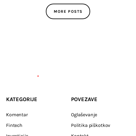
MORE POSTS
KATEGORIJE
POVEZAVE
Komentar
Oglaševanje
Fintech
Politika piškotkov
Investicije
Kontakt