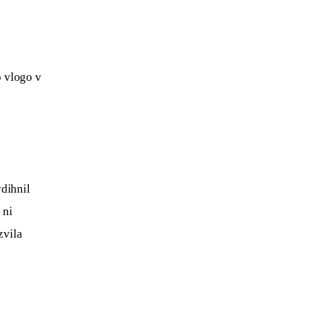
o vlogo v 
dihnil 
 ni 
vila 