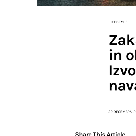
LIFESTYLE
Zak
in 
Izvo
nav
29 DECEMBRA, 
Share This Article