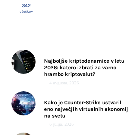
342
všečkov
Najboljše kriptodenarnice v letu
2026: katero izbrati za varno
hrambo kriptovalut?
4 avgusta, 2026
Kako je Counter-Strike ustvaril
eno največjih virtualnih ekonomij
na svetu
6 julija, 2026