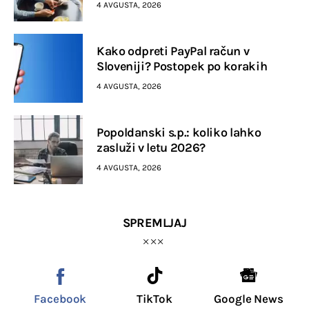
4 AVGUSTA, 2026
Kako odpreti PayPal račun v
Sloveniji? Postopek po korakih
4 AVGUSTA, 2026
Popoldanski s.p.: koliko lahko
zasluži v letu 2026?
4 AVGUSTA, 2026
SPREMLJAJ
Facebook
TikTok
Google News