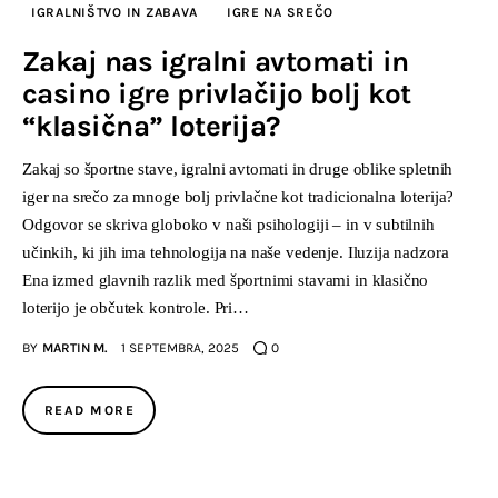
IGRALNIŠTVO IN ZABAVA
IGRE NA SREČO
Zakaj nas igralni avtomati in
casino igre privlačijo bolj kot
“klasična” loterija?
Zakaj so športne stave, igralni avtomati in druge oblike spletnih
iger na srečo za mnoge bolj privlačne kot tradicionalna loterija?
Odgovor se skriva globoko v naši psihologiji – in v subtilnih
učinkih, ki jih ima tehnologija na naše vedenje. Iluzija nadzora
Ena izmed glavnih razlik med športnimi stavami in klasično
loterijo je občutek kontrole. Pri…
BY
MARTIN M.
1 SEPTEMBRA, 2025
0
READ MORE