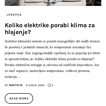
LIFESTYLE
Koliko elektrike porabi klima za
hlajenje?
Sodobni klimatski sistemi so postali nepogrešljiv del naših domov,
še posebej v poletnih mesecih, ko temperature narastejo čez
prijetne meje. Eno najpogostejših vprašanj, ki se pojavlja pri izbiri
in uporabi klime, je: koliko elektrike klima porabi za hlajenje?
Poraba električne energije je odvisna od različnih dejavnikov, kot
so moč naprave, nastavljena temperatura, velikost prostora,
izolacija…
BY
MARTIN M.
9 JUNIJA, 2025
0
READ MORE