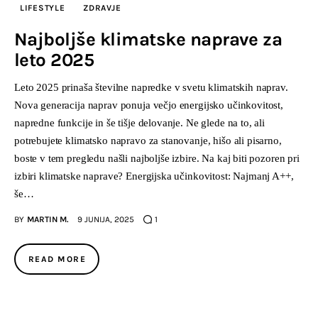
LIFESTYLE
ZDRAVJE
Najboljše klimatske naprave za
leto 2025
Leto 2025 prinaša številne napredke v svetu klimatskih naprav.
Nova generacija naprav ponuja večjo energijsko učinkovitost,
napredne funkcije in še tišje delovanje. Ne glede na to, ali
potrebujete klimatsko napravo za stanovanje, hišo ali pisarno,
boste v tem pregledu našli najboljše izbire. Na kaj biti pozoren pri
izbiri klimatske naprave? Energijska učinkovitost: Najmanj A++,
še…
BY
MARTIN M.
9 JUNIJA, 2025
1
READ MORE