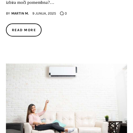
izbira moči pomembna?…
BY
MARTIN M.
9 JUNIJA, 2025
0
READ MORE