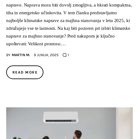
naprave. Naprava mora biti dovolj zmogljiva, a hkrati kompaktna,
tiha in energetsko učinkovita. V tem članku predstavljamo
najboljše klimatske naprave za majhna stanovanja v letu 2025, ki
združujejo vse te lastnosti. Na kaj biti pozoren pri izbiri klimatske
naprave za majhno stanovanje? Pred nakupom je ključno
upoštevati: Velikost prostora:…
BY
MARTIN M.
9 JUNIJA, 2025
1
READ MORE