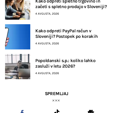
Kako odpreti spletno trgovino in
začeti s spletno prodajo v Sloveniji?
4 AVGUSTA, 2026
Kako odpreti PayPal račun v
Sloveniji? Postopek po korakih
4 AVGUSTA, 2026
Popoldanski s.p.: koliko lahko
zasluži v letu 2026?
4 AVGUSTA, 2026
SPREMLJAJ