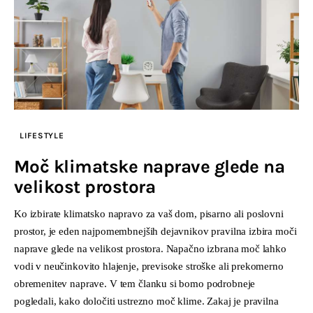
LIFESTYLE
Moč klimatske naprave glede na
velikost prostora
Ko izbirate klimatsko napravo za vaš dom, pisarno ali poslovni
prostor, je eden najpomembnejših dejavnikov pravilna izbira moči
naprave glede na velikost prostora. Napačno izbrana moč lahko
vodi v neučinkovito hlajenje, previsoke stroške ali prekomerno
obremenitev naprave. V tem članku si bomo podrobneje
pogledali, kako določiti ustrezno moč klime. Zakaj je pravilna