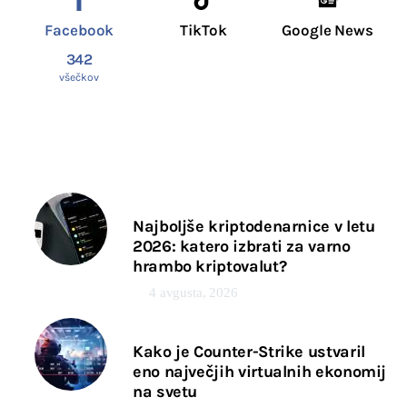
Facebook
TikTok
Google News
342
všečkov
Najboljše kriptodenarnice v letu
2026: katero izbrati za varno
hrambo kriptovalut?
4 avgusta, 2026
Kako je Counter-Strike ustvaril
eno največjih virtualnih ekonomij
na svetu