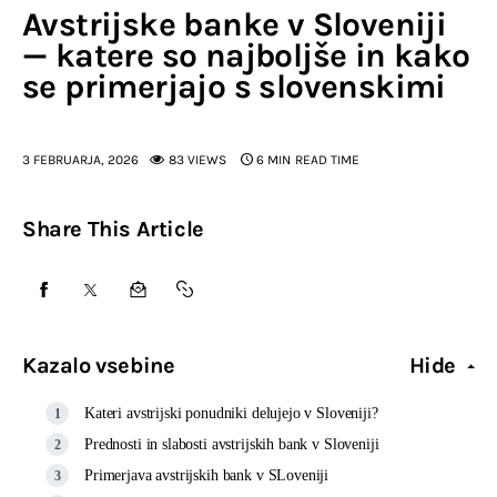
Avstrijske banke v Sloveniji
— katere so najboljše in kako
se primerjajo s slovenskimi
3 FEBRUARJA, 2026
83
VIEWS
6 MIN
READ TIME
Share This Article
Kazalo vsebine
Hide
Kateri avstrijski ponudniki delujejo v Sloveniji?
Prednosti in slabosti avstrijskih bank v Sloveniji
Primerjava avstrijskih bank v SLoveniji