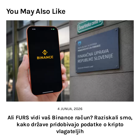
You May Also Like
4 JUNIJA, 2026
Ali FURS vidi vaš Binance račun? Raziskali smo,
kako države pridobivajo podatke o kripto
vlagateljih