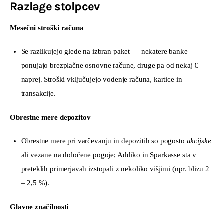
Razlage stolpcev
Mesečni stroški računa
Se razlikujejo glede na izbran paket — nekatere banke
ponujajo brezplačne osnovne račune, druge pa od nekaj €
naprej. Stroški vključujejo vodenje računa, kartice in
transakcije.
Obrestne mere depozitov
Obrestne mere pri varčevanju in depozitih so pogosto
akcijske
ali vezane na določene pogoje; Addiko in Sparkasse sta v
preteklih primerjavah izstopali z nekoliko višjimi (npr. blizu 2
– 2,5 %).
Glavne značilnosti