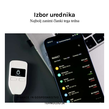
Izbor urednika
Najbolj zanimi članki tega tedna
FINANCE IN GOSPODARSTVO
IZPOSTAVLJENO
TEHNOLOGIJA