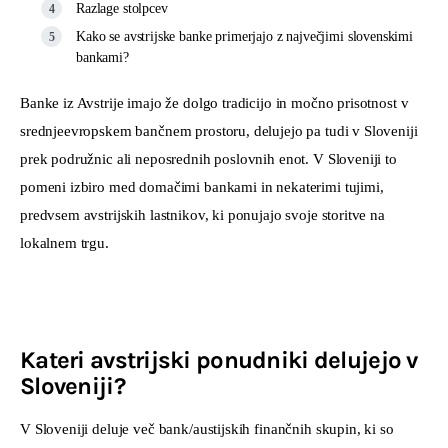
Razlage stolpcev
Kako se avstrijske banke primerjajo z največjimi slovenskimi
bankami?
Banke iz Avstrije imajo že dolgo tradicijo in močno prisotnost v 
srednjeevropskem bančnem prostoru, delujejo pa tudi v Sloveniji 
prek podružnic ali neposrednih poslovnih enot. V Sloveniji to 
pomeni izbiro med domačimi bankami in nekaterimi tujimi, 
predvsem avstrijskih lastnikov, ki ponujajo svoje storitve na 
lokalnem trgu.
Kateri avstrijski ponudniki delujejo v
Sloveniji?
V Sloveniji deluje več bank/austijskih finančnih skupin, ki so 