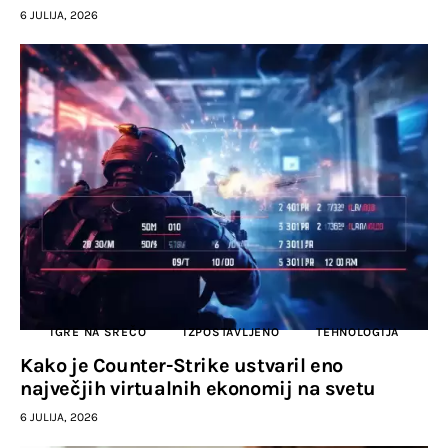
6 JULIJA, 2026
IGRE NA SREČO
IZPOSTAVLJENO
TEHNOLOGIJA
Kako je Counter-Strike ustvaril eno
največjih virtualnih ekonomij na svetu
6 JULIJA, 2026