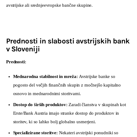
avstrijske ali srednjeevropske bančne skupine.
Prednosti in slabosti avstrijskih bank
v Sloveniji
Prednosti:
Mednarodna stabilnost in mreža:
Avstrijske banke so
pogosto del večjih finančnih skupin z močnejšo kapitalno
osnovo in mednarodnimi storitvami.
Dostop do širših produktov:
Zaradi članstva v skupinah kot
Erste/Bank Austria imajo stranke dostop do produktov in
storitev, ki so lahko bolj globalno usmerjeni.
Specializirane storitve:
Nekateri avstrijski ponudniki so