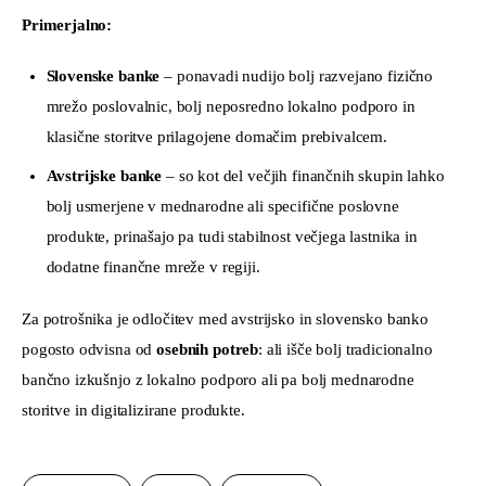
Primerjalno:
Slovenske banke
– ponavadi nudijo bolj razvejano fizično
mrežo poslovalnic, bolj neposredno lokalno podporo in
klasične storitve prilagojene domačim prebivalcem.
Avstrijske banke
– so kot del večjih finančnih skupin lahko
bolj usmerjene v mednarodne ali specifične poslovne
produkte, prinašajo pa tudi stabilnost večjega lastnika in
dodatne finančne mreže v regiji.
Za potrošnika je odločitev med avstrijsko in slovensko banko 
pogosto odvisna od 
osebnih potreb
: ali išče bolj tradicionalno 
bančno izkušnjo z lokalno podporo ali pa bolj mednarodne 
storitve in digitalizirane produkte.