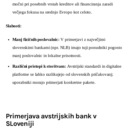
močni pri posebnih vrstah kreditov ali financiranja zaradi
večjega fokusa na srednjo Evropo kot celoto.
Slabosti:
Manj fizičnih poslovalnic:
V primerjavi z največjimi
slovenskimi bankami (npr. NLB) imajo tuji ponudniki pogosto
manj poslovalnic in lokalne prisotnosti.
Različni pristopi k storitvam:
Avstrijski standardi in digitalne
platforme se lahko razlikujejo od slovenskih pričakovanj;
uporabniki morajo primerjati konkretne pakete.
Primerjava avstrijskih bank v
SLoveniji