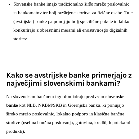
Slovenske banke imajo tradicionalno širšo mrežo poslovalnic
in bankomatov ter bolj razširjene storitve za fizične osebe. Tuje
(avstrijske) banke pa ponujajo bolj specifične pakete in lahko
konkurirajo z obrestnimi merami ali enostavnostjo digitalnih
storitev.
Kako se avstrijske banke primerjajo z
največjimi slovenskimi bankami?
Na slovenskem bančnem trgu dominirajo predvsem 
slovenske 
banke
 kot NLB, NKBM/SKB in Gorenjska banka, ki ponujajo 
široko mrežo poslovalnic, lokalno podporo in klasične bančne 
storitve (osebna bančna poslovanja, gotovina, krediti, hipotekarni 
produkti).