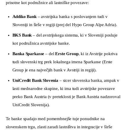
prisotne kot podružnice ali lastniške povezave:
Addiko Bank
– avstrijska banka s poslovanjem tudi v
Sloveniji in širše v regiji (prej del Hypo Group Alpe Adria).
BKS Bank
– del avstrijskega sistema, ki v Sloveniji posluje
kot podružnica avstrijske banke.
Banka Sparkasse
– del
Erste Group
, ki iz Avstrije pokriva
tudi slovenski trg prek lokalnega imena Sparkasse (Erste
Group je ena največjih bank v Avstriji in regiji).
UniCredit Bank Slovenia
– sicer slovenska banka, ampak v
lasti mednarodne skupine, ki ima tudi avstrijske povezave
preko Bank Austria (v preteklosti je Bank Austria nadzoroval
UniCredit Slovenija).
Te banke spadajo med pomembnejše tuje ponudnike na 
slovenskem trgu, zlasti zaradi lastništva in integracije v širše 