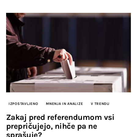
IZPOSTAVLJENO
MNENJA IN ANALIZE
V TRENDU
Zakaj pred referendumom vsi
prepričujejo, nihče pa ne
sprašuje?