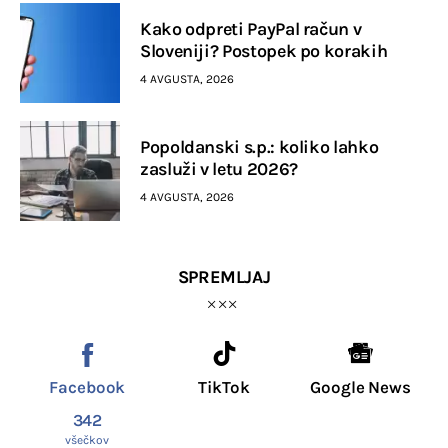
Kako odpreti PayPal račun v
Sloveniji? Postopek po korakih
4 AVGUSTA, 2026
Popoldanski s.p.: koliko lahko
zasluži v letu 2026?
4 AVGUSTA, 2026
SPREMLJAJ
Facebook
TikTok
Google News
342
všečkov