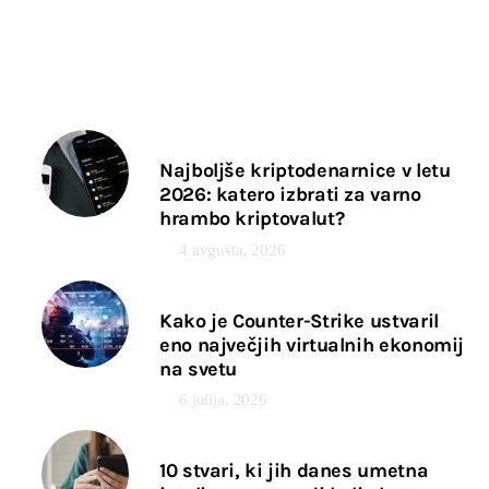
Najboljše kriptodenarnice v letu
2026: katero izbrati za varno
hrambo kriptovalut?
4 avgusta, 2026
Kako je Counter-Strike ustvaril
eno največjih virtualnih ekonomij
na svetu
6 julija, 2026
10 stvari, ki jih danes umetna