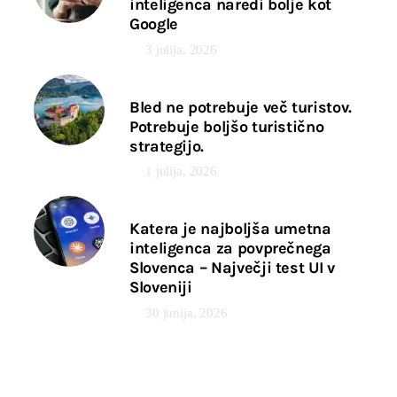
inteligenca naredi bolje kot
Google
3 julija, 2026
Bled ne potrebuje več turistov.
Potrebuje boljšo turistično
strategijo.
1 julija, 2026
Katera je najboljša umetna
inteligenca za povprečnega
Slovenca – Največji test UI v
Sloveniji
30 junija, 2026