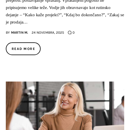
preprost: postavljanje vprašanj. Vprašanjem pogosto ne
pripisujemo velike teže. Vodje jih obravnavajo kot rutinsko
dejanje – “Kako kaže projekt?”, “Kdaj bo dokončano?”, “Zakaj se
je prodaja…
BY
MARTIN M.
24 NOVEMBRA, 2025
0
READ MORE