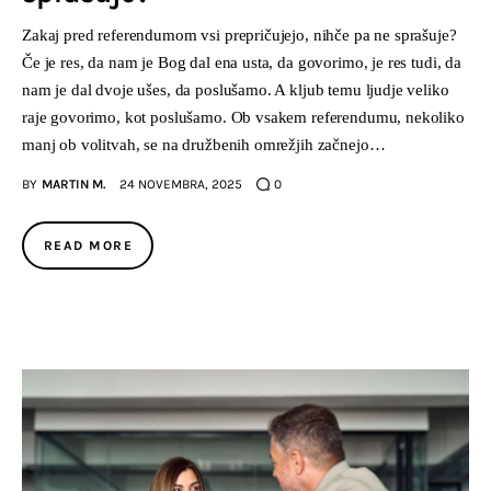
Zakaj pred referendumom vsi prepričujejo, nihče pa ne sprašuje?
Če je res, da nam je Bog dal ena usta, da govorimo, je res tudi, da
nam je dal dvoje ušes, da poslušamo. A kljub temu ljudje veliko
raje govorimo, kot poslušamo. Ob vsakem referendumu, nekoliko
manj ob volitvah, se na družbenih omrežjih začnejo…
BY
MARTIN M.
24 NOVEMBRA, 2025
0
READ MORE