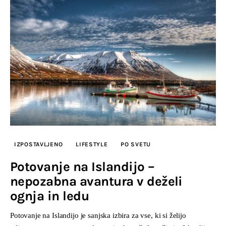
IZPOSTAVLJENO
LIFESTYLE
PO SVETU
Potovanje na Islandijo –
nepozabna avantura v deželi
ognja in ledu
Potovanje na Islandijo je sanjska izbira za vse, ki si želijo