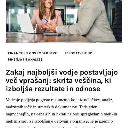
FINANCE IN GOSPODARSTVO
IZPOSTAVLJENO
MNENJA IN ANALIZE
Zakaj najboljši vodje postavljajo
več vprašanj: skrita veščina, ki
izboljša rezultate in odnose
Vodenje podjetja pogosto razumemo kot niz odločitev, analiz,
nadzornih točk in strateških dokumentov. Toda eden
najmočnejših, najcenejših in hkrati najbolj spregledanih mehkih
mehanizmov za izboljšanje delovanja organizacije je izjemno