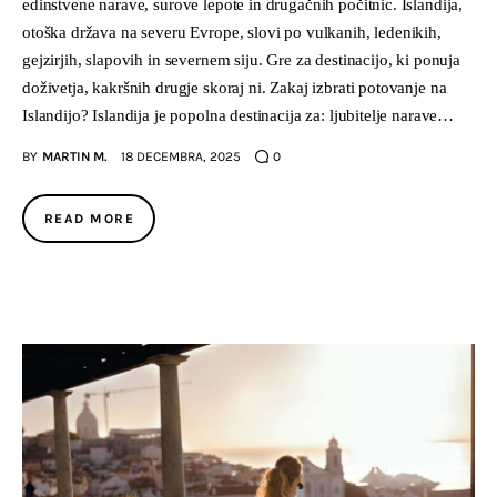
edinstvene narave, surove lepote in drugačnih počitnic. Islandija,
otoška država na severu Evrope, slovi po vulkanih, ledenikih,
gejzirjih, slapovih in severnem siju. Gre za destinacijo, ki ponuja
doživetja, kakršnih drugje skoraj ni. Zakaj izbrati potovanje na
Islandijo? Islandija je popolna destinacija za: ljubitelje narave…
BY
MARTIN M.
18 DECEMBRA, 2025
0
READ MORE