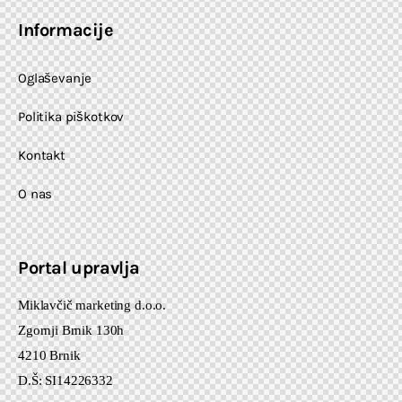
Informacije
Oglaševanje
Politika piškotkov
Kontakt
O nas
Portal upravlja
Miklavčič marketing d.o.o.
Zgornji Brnik 130h
4210 Brnik
D.Š: SI14226332