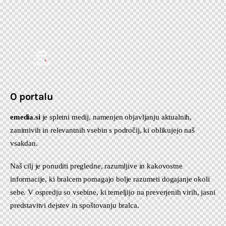
O portalu
emedia.si
je spletni medij, namenjen objavljanju aktualnih,
zanimivih in relevantnih vsebin s področij, ki oblikujejo naš
vsakdan.
Naš cilj je ponuditi pregledne, razumljive in kakovostne
informacije, ki bralcem pomagajo bolje razumeti dogajanje okoli
sebe. V ospredju so vsebine, ki temeljijo na preverjenih virih, jasni
predstavitvi dejstev in spoštovanju bralca.